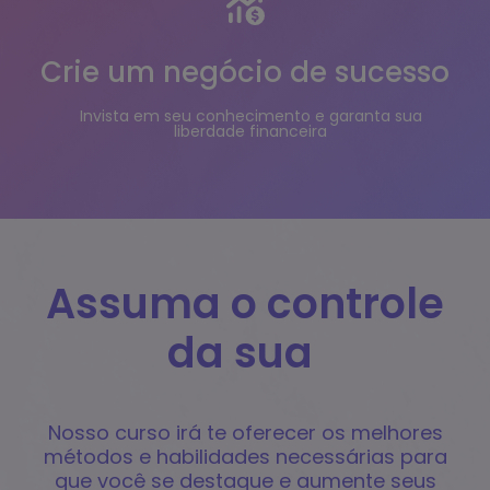
Crie um negócio de sucesso
Invista em seu conhecimento e garanta sua
liberdade financeira
Assuma o controle
da sua
c
r
i
a
t
i
v
i
Nosso curso irá te oferecer os melhores
métodos e habilidades necessárias para
que você se destaque e aumente seus