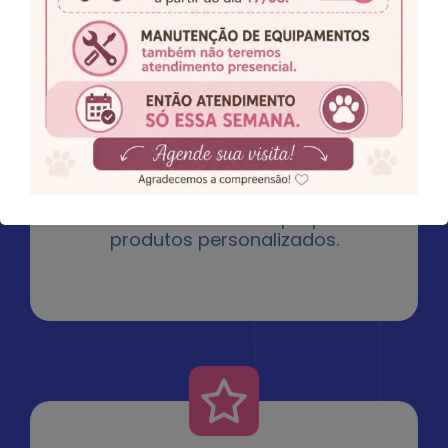
Para você que deseja ingressar no
mercado de acessórios pet,
desenvolvendo seus próprios
produtos personalizados.