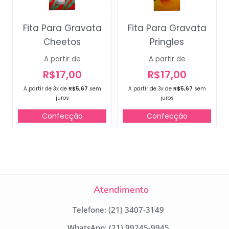
Fita Para Gravata
Fita Para Gravata
Cheetos
Pringles
A partir de
A partir de
R$
17,00
R$
17,00
A partir de 3x de
R$
5,67
sem
A partir de 3x de
R$
5,67
sem
juros
juros
Confecção
Confecção
Atendimento
Telefone: (21) 3407-3149
WhatsApp: (21) 99245-9945