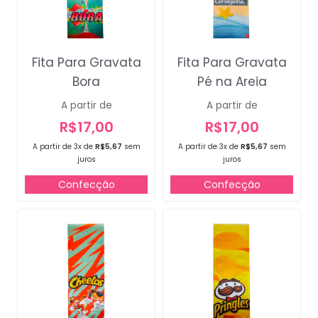
Fita Para Gravata
Fita Para Gravata
Bora
Pé na Areia
A partir de
A partir de
R$
17,00
R$
17,00
A partir de 3x de
R$
5,67
sem
A partir de 3x de
R$
5,67
sem
juros
juros
Confecção
Confecção