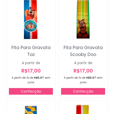
Fita Para Gravata
Fita Para Gravata
Taz
Scooby Doo
A partir de
A partir de
R$
17,00
R$
17,00
A partir de 3x de
R$
5,67
sem
A partir de 3x de
R$
5,67
sem
juros
juros
Confecção
Confecção