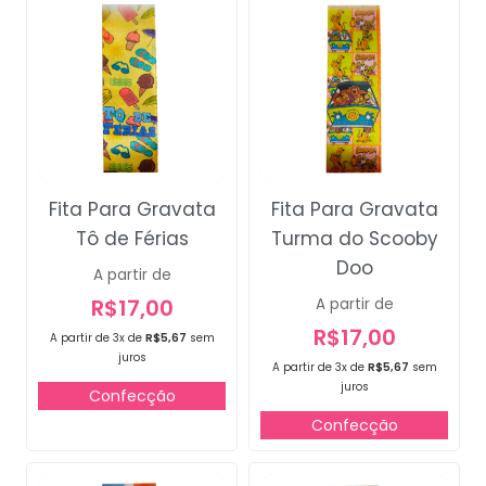
Fita Para Gravata
Fita Para Gravata
Tô de Férias
Turma do Scooby
Doo
A partir de
R$
17,00
A partir de
R$
17,00
A partir de 3x de
R$
5,67
sem
juros
A partir de 3x de
R$
5,67
sem
juros
Confecção
Confecção