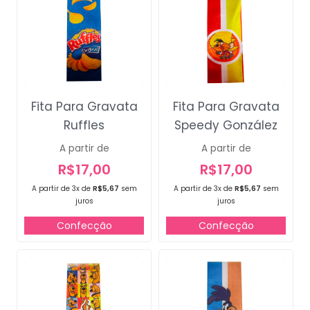
Fita Para Gravata
Fita Para Gravata
Ruffles
Speedy González
A partir de
A partir de
R$
17,00
R$
17,00
A partir de 3x de
R$
5,67
sem
A partir de 3x de
R$
5,67
sem
juros
juros
Confecção
Confecção