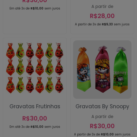
A partir de
Em até 3x de
R$
10,00
sem juros
R$
28,00
A partir de 3x de
R$
9,33
sem juros
Gravatas Frutinhas
Gravatas By Snoopy
A partir de
R$
30,00
R$
30,00
Em até 3x de
R$
10,00
sem juros
A partir de 3x de
R$
10,00
sem juros