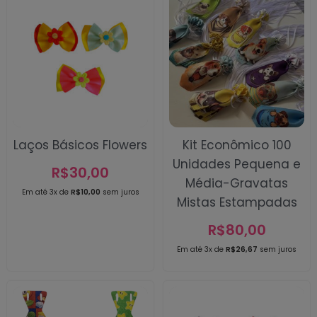
Laços Básicos Flowers
Kit Econômico 100
Unidades Pequena e
R$
30,00
Média-Gravatas
Em até 3x de
R$
10,00
sem juros
Mistas Estampadas
R$
80,00
Em até 3x de
R$
26,67
sem juros