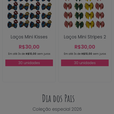
Laços Mini Kisses
Laços Mini Stripes 2
R$
30,00
R$
30,00
Em até 3x de
R$
10,00
sem juros
Em até 3x de
R$
10,00
sem juros
30 unidades
30 unidades
Dia dos Pais
Coleção especial 2026