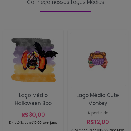
Conheça nossos Laços Médios
Laço Médio
Laço Médio Cute
Halloween Boo
Monkey
A partir de
R$
30,00
R$
12,00
Em até 3x de
R$
10,00
sem juros
A partir de 2x de
R$
6,00
sem juros