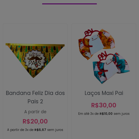
Bandana Feliz Dia dos
Laços Maxi Pai
Pais 2
R$
30,00
A partir de
Em até 3x de
R$
10,00
sem juros
R$
20,00
A partir de 3x de
R$
6,67
sem juros