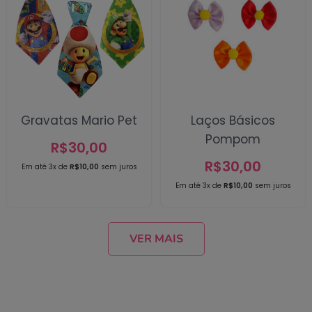
Gravatas Mario Pet
Laços Básicos
Pompom
R$
30,00
R$
30,00
Em até 3x de
R$
10,00
sem juros
Em até 3x de
R$
10,00
sem juros
VER MAIS