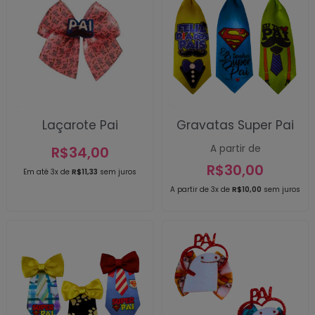
Laçarote Pai
Gravatas Super Pai
A partir de
R$
34,00
R$
30,00
Em até 3x de
R$
11,33
sem juros
A partir de 3x de
R$
10,00
sem juros