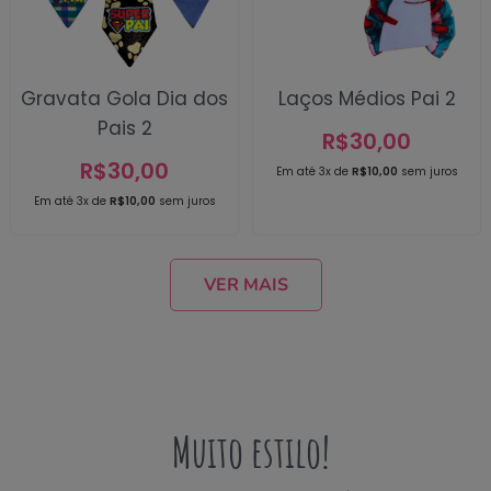
Gravata Gola Dia dos
Laços Médios Pai 2
Pais 2
R$
30,00
R$
30,00
Em até 3x de
R$
10,00
sem juros
Em até 3x de
R$
10,00
sem juros
VER MAIS
Muito estilo!