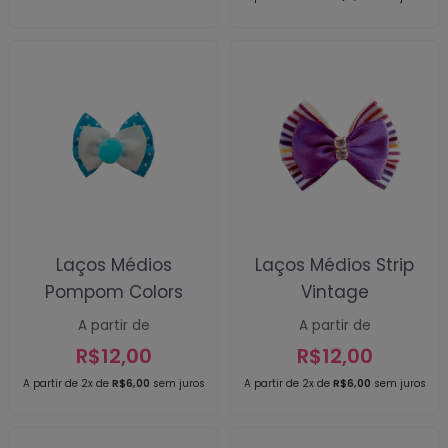
Laços Médios
Laços Médios Strip
Pompom Colors
Vintage
A partir de
A partir de
R$
12,00
R$
12,00
A partir de 2x de
R$
6,00
sem juros
A partir de 2x de
R$
6,00
sem juros