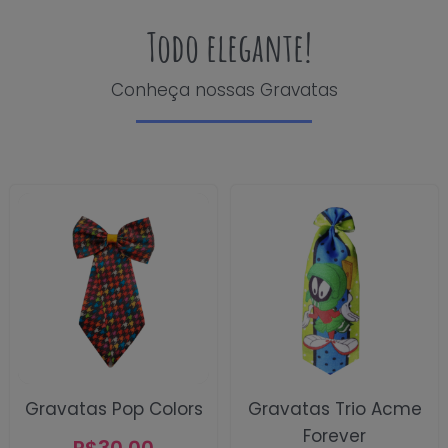
Todo elegante!
Conheça nossas Gravatas
Gravatas Pop Colors
Gravatas Trio Acme
Forever
R$
30,00