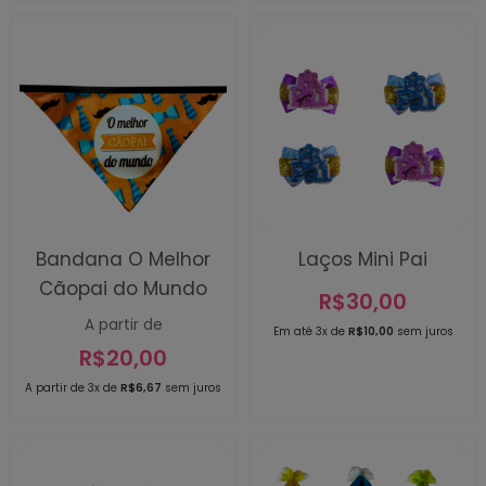
Bandana O Melhor
Laços Mini Pai
Cãopai do Mundo
R$
30,00
A partir de
Em até 3x de
R$
10,00
sem juros
R$
20,00
A partir de 3x de
R$
6,67
sem juros