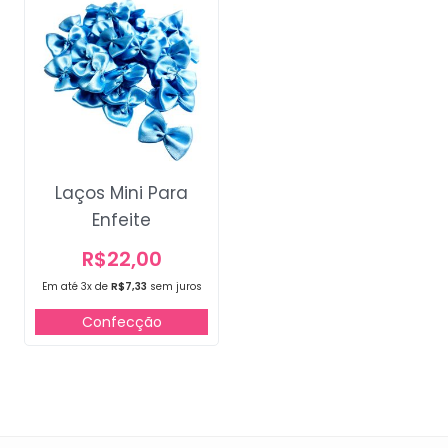
Laços Mini Para
Enfeite
R$
22,00
Em até 3x de
R$
7,33
sem juros
Confecção