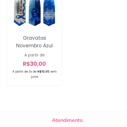
Gravatas
Novembro Azul
A partir de
R$
30,00
A partir de 3x de
R$
10,00
sem
juros
Campanha lançada com
sucesso!
Atendimento
Voltar