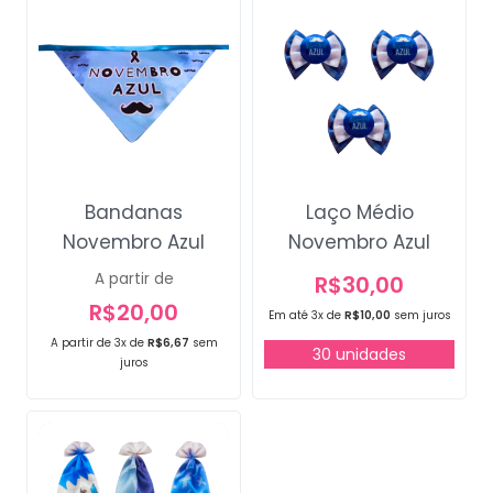
Bandanas
Laço Médio
Novembro Azul
Novembro Azul
A partir de
R$
30,00
R$
20,00
Em até 3x de
R$
10,00
sem juros
A partir de 3x de
R$
6,67
sem
30 unidades
juros