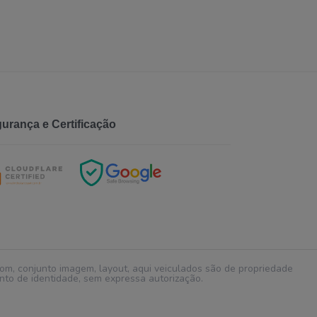
urança e Certificação
 som, conjunto imagem, layout, aqui veiculados são de propriedade
o de identidade, sem expressa autorização.