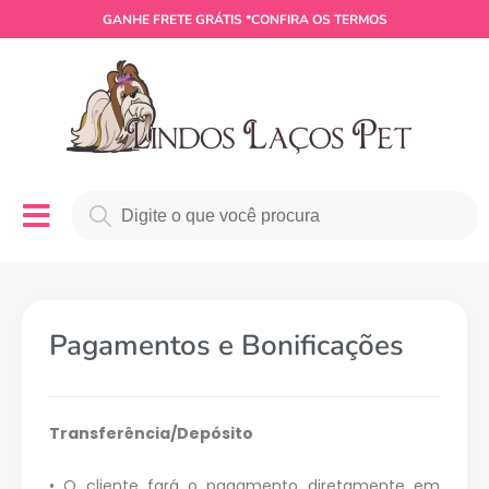
GANHE
FRETE GRÁTIS
*CONFIRA OS TERMOS
Pagamentos e Bonificações
Transferência/Depósito
• O cliente fará o pagamento diretamente em