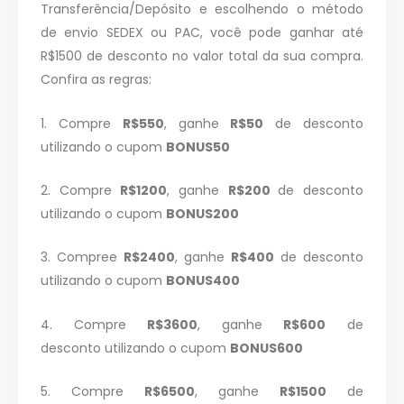
Transferência/Depósito e escolhendo o método
de envio SEDEX ou PAC, você pode ganhar até
R$1500 de desconto no valor total da sua compra.
Campanha lançada com
Confira as regras:
sucesso!
1. Compre
R$550
, ganhe
R$50
de desconto
Voltar
utilizando o cupom
BONUS50
2. Compre
R$1200
, ganhe
R$200
de desconto
utilizando o cupom
BONUS200
3. Compree
R$2400
, ganhe
R$400
de desconto
utilizando o cupom
BONUS400
4. Compre
R$3600
, ganhe
R$600
de
desconto
utilizando o cupom
BONUS600
5. Compre
R$6500
, ganhe
R$1500
de