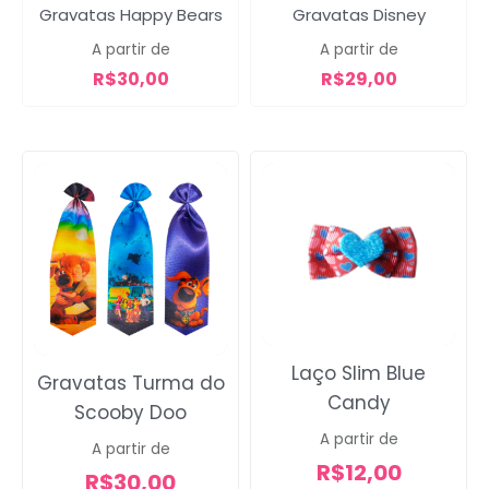
Campanha lançada com
Gravatas Happy Bears
Gravatas Disney
sucesso!
A partir de
A partir de
R$
30,00
R$
29,00
Voltar
Laço Slim Blue
Gravatas Turma do
Candy
Scooby Doo
A partir de
A partir de
R$
12,00
R$
30,00