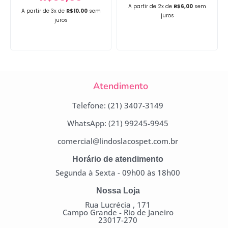
A partir de 2x de
R$
6,00
sem
A partir de 3x de
R$
10,00
sem
juros
juros
Atendimento
Telefone: (21) 3407-3149
WhatsApp: (21) 99245-9945
comercial@lindoslacospet.com.br
Horário de atendimento
Segunda à Sexta - 09h00 às 18h00
Nossa Loja
Rua Lucrécia , 171
Campo Grande - Rio de Janeiro
23017-270