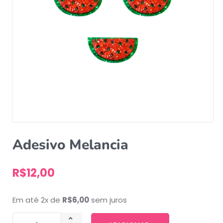
Adesivo Melancia
R$
12,00
Em até 2x de
R$
6,00
sem juros