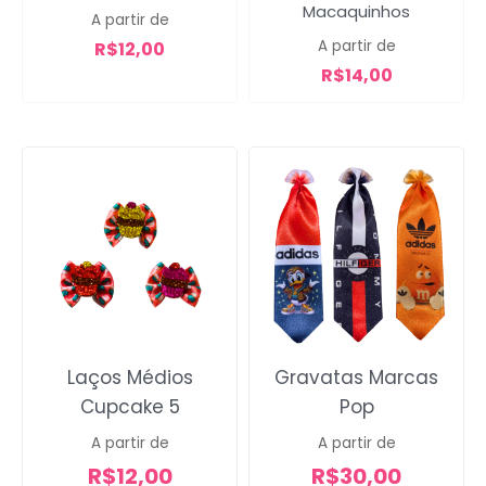
Macaquinhos
sucesso!
A partir de
A partir de
R$
12,00
R$
14,00
Voltar
Laços Médios
Gravatas Marcas
Cupcake 5
Pop
A partir de
A partir de
R$
12,00
R$
30,00