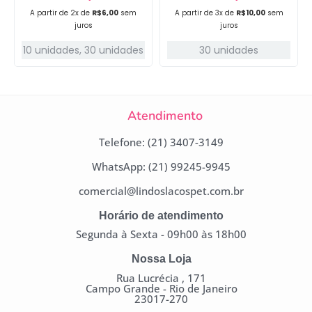
A partir de 2x de
R$
6,00
sem
A partir de 3x de
R$
10,00
sem
juros
juros
10 unidades
,
30 unidades
30 unidades
Atendimento
Telefone: (21) 3407-3149
WhatsApp: (21) 99245-9945
comercial@lindoslacospet.com.br
Horário de atendimento
Segunda à Sexta - 09h00 às 18h00
Nossa Loja
Rua Lucrécia , 171
Campo Grande - Rio de Janeiro
23017-270