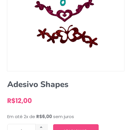
Adesivo Shapes
R$
12,00
Em até 2x de
R$
6,00
sem juros