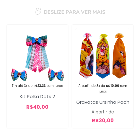
DESLIZE PARA VER MAIS
Campanha lançada com
sucesso!
Voltar
Em até 3x de
R$
13,33
sem juros
A partir de 3x de
R$
10,00
sem
juros
Kit Polka Dots 2
Gravatas Ursinho Pooh
R$
40,00
A partir de
R$
30,00