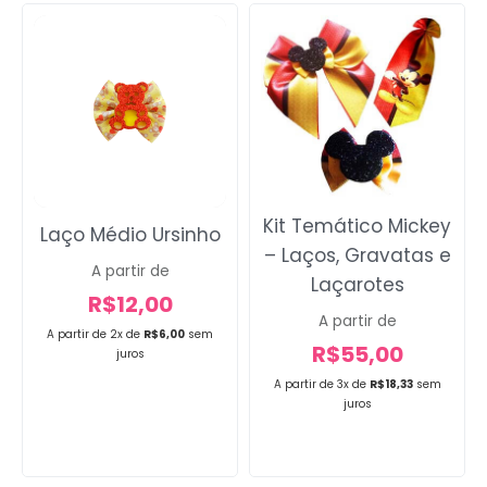
Kit Temático Mickey
Laço Médio Ursinho
– Laços, Gravatas e
A partir de
Laçarotes
R$
12,00
A partir de
A partir de 2x de
R$
6,00
sem
R$
55,00
juros
A partir de 3x de
R$
18,33
sem
juros