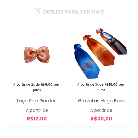
DESLIZE PARA VER MAIS
Campanha lançada com
sucesso!
Voltar
A partir de 2x de
R$
6,00
sem
A partir de 3x de
R$
10,00
sem
juros
juros
Laço Slim Garden
Gravatas Hugo Boss
A partir de
A partir de
R$
12,00
R$
30,00