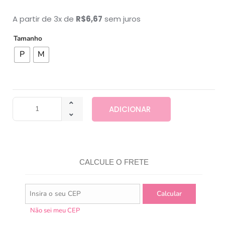
A partir de 3x de
R$
6,67
sem juros
Tamanho
P
M
ADICIONAR
CALCULE O FRETE
Não sei meu CEP