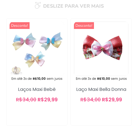
DESLIZE PARA VER MAIS
Desconto!
Desconto!
Campanha lançada com
sucesso!
Voltar
Em até 3x de
R$
10,00
sem juros
Em até 3x de
R$
10,00
sem juros
Laços Maxi Bebê
Laço Maxi Bella Donna
R$
34,00
R$
29,99
R$
34,00
R$
29,99