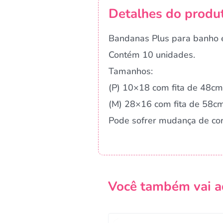
Detalhes do produ
Bandanas Plus para banho e
Contém 10 unidades.
Tamanhos:
(P) 10×18 com fita de 48cm
(M) 28×16 com fita de 58c
Pode sofrer mudança de co
Você também vai a