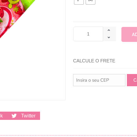
A
CALCULE O FRETE
ok
Twitter