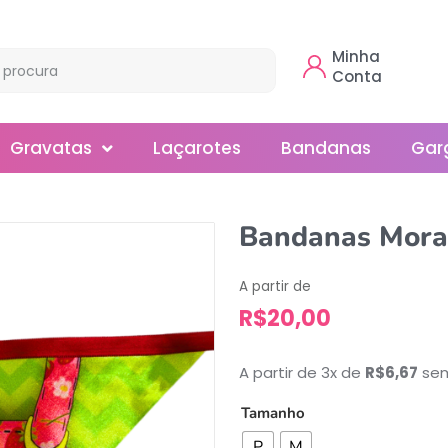
Minha
Conta
Gravatas
Laçarotes
Bandanas
Gar
Borboleta
Bandanas Mora
Gola
A partir de
Normal
R$
20,00
Smoking
A partir de 3x de
R$
6,67
sem
Tamanho
P
M