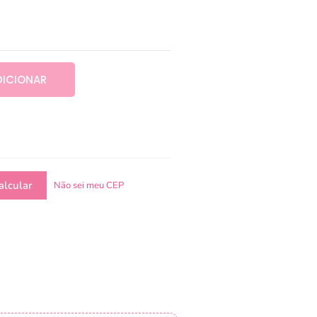
DICIONAR
Não sei meu CEP