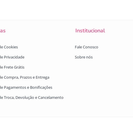
cas
Institucional
 de Cookies
Fale Conosco
 de Privacidade
Sobre nós
de Frete Grátis
 de Compra, Prazos e Entrega
 de Pagamentos e Bonificações
 de Troca, Devolução e Cancelamento