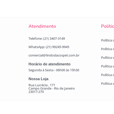
Atendimento
Políti
Telefone: (21) 3407-3149
Política
WhatsApp: (21) 99245-9945
Política
comercial@lindoslacospet.com.br
Política 
Horário de atendimento
Política
Segunda à Sexta - 06h00 às 15h30
Política
Nossa Loja
Política
Rua Lucrécia , 171
Campo Grande - Rio de Janeiro
23017-270