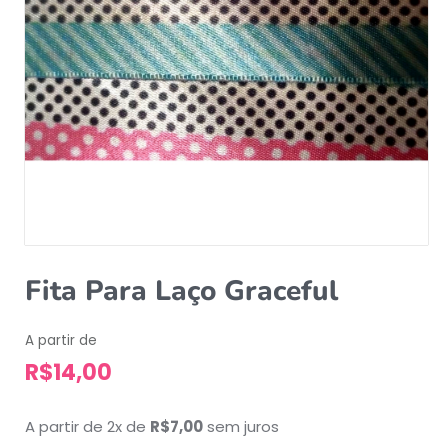
Fita Para Laço Graceful
A partir de
R$
14,00
A partir de 2x de
R$
7,00
sem juros