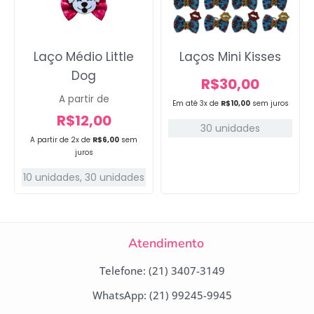
Laço Médio Little
Laços Mini Kisses
Dog
R$
30,00
A partir de
Em até 3x de
R$
10,00
sem juros
R$
12,00
30 unidades
A partir de 2x de
R$
6,00
sem
juros
10 unidades
,
30 unidades
Atendimento
Telefone: (21) 3407-3149
WhatsApp: (21) 99245-9945