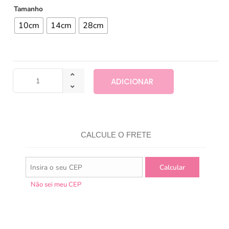
Tamanho
10cm
14cm
28cm
ADICIONAR
CALCULE O FRETE
Não sei meu CEP