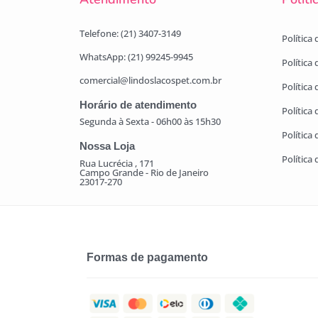
Telefone: (21) 3407-3149
Política
WhatsApp: (21) 99245-9945
Política
comercial@lindoslacospet.com.br
Política 
Horário de atendimento
Política
Segunda à Sexta - 06h00 às 15h30
Política
Nossa Loja
Política
Rua Lucrécia , 171
Campo Grande - Rio de Janeiro
23017-270
Formas de pagamento