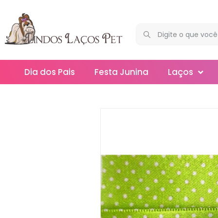
Dia dos Pais
Festa Junina
Laços
Maxi
Médios
Mega
Mini
Slim
Splash