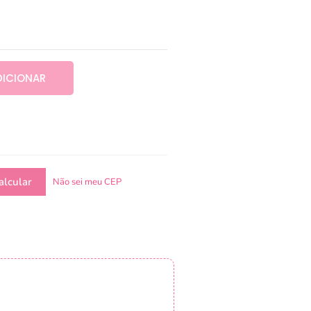
DICIONAR
Não sei meu CEP