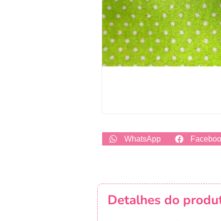
WhatsApp
Facebo
Detalhes do produ