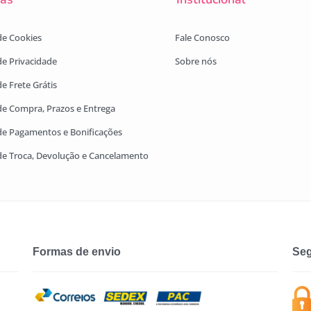
 de Cookies
Fale Conosco
 de Privacidade
Sobre nós
de Frete Grátis
 de Compra, Prazos e Entrega
 de Pagamentos e Bonificações
 de Troca, Devolução e Cancelamento
Formas de envio
Seg