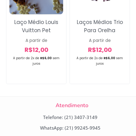
Laço Médio Louis
Laços Médios Trio
Vuitton Pet
Para Orelha
A partir de
A partir de
R$
12,00
R$
12,00
A partir de 2x de
R$
6,00
sem
A partir de 2x de
R$
6,00
sem
juros
juros
Atendimento
Telefone: (21) 3407-3149
WhatsApp: (21) 99245-9945