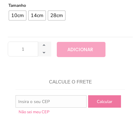
Tamanho
10cm
14cm
28cm
ADICIONAR
CALCULE O FRETE
Não sei meu CEP