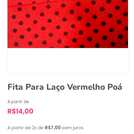
Fita Para Laço Vermelho Poá
A partir de
R$
14,00
A partir de 2x de
R$
7,00
sem juros