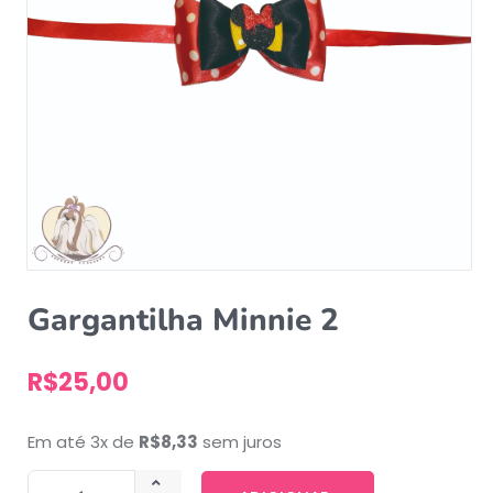
Gargantilha Minnie 2
R$
25,00
Em até 3x de
R$
8,33
sem juros