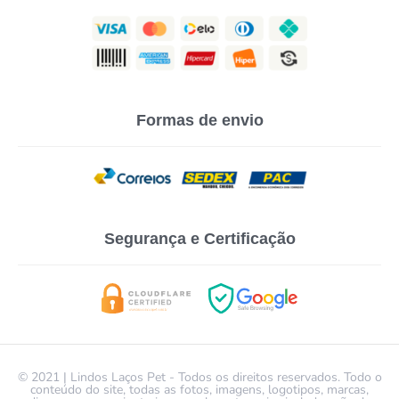
Formas de envio
Segurança e Certificação
© 2021 | Lindos Laços Pet - Todos os direitos reservados. Todo o
conteúdo do site, todas as fotos, imagens, logotipos, marcas,