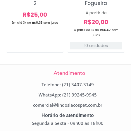
2
Fogueira
A partir de
R$
25,00
R$
20,00
Em até 3x de
R$
8,33
sem juros
A partir de 3x de
R$
6,67
sem
juros
10 unidades
Atendimento
Telefone: (21) 3407-3149
WhatsApp: (21) 99245-9945
comercial@lindoslacospet.com.br
Horário de atendimento
Segunda à Sexta - 09h00 às 18h00