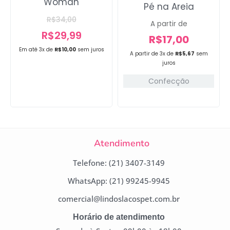
Woman
Pé na Areia
R$
34,00
A partir de
R$
29,99
R$
17,00
Em até 3x de
R$
10,00
sem juros
A partir de 3x de
R$
5,67
sem
juros
Confecção
Atendimento
Telefone: (21) 3407-3149
WhatsApp: (21) 99245-9945
comercial@lindoslacospet.com.br
Horário de atendimento