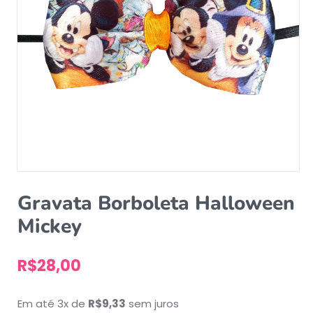
Gravata Borboleta Halloween
Mickey
R$
28,00
Em até 3x de
R$
9,33
sem juros