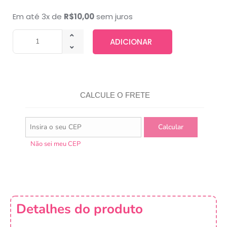
Em até 3x de
R$
10,00
sem juros
ADICIONAR
CALCULE O FRETE
Não sei meu CEP
Detalhes do produto