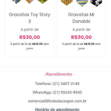
Gravatas Toy Story
Gravatas Mr
3
Donalds
A partir de
A partir de
R$
30,00
R$
30,00
A partir de 3x de
R$
10,00
sem
A partir de 3x de
R$
10,00
sem
juros
juros
Atendimento
Telefone: (21) 3407-3149
WhatsApp: (21) 99245-9945
comercial@lindoslacospet.com.br
Horário de atendimento