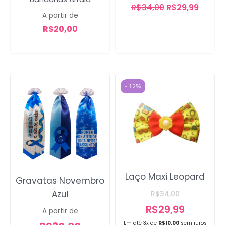
R$
34,00
R$
29,99
A partir de
R$
20,00
- 12%
Laço Maxi Leopard
Gravatas Novembro
Azul
R$
34,00
R$
29,99
A partir de
Em até 3x de
R$
10,00
sem juros