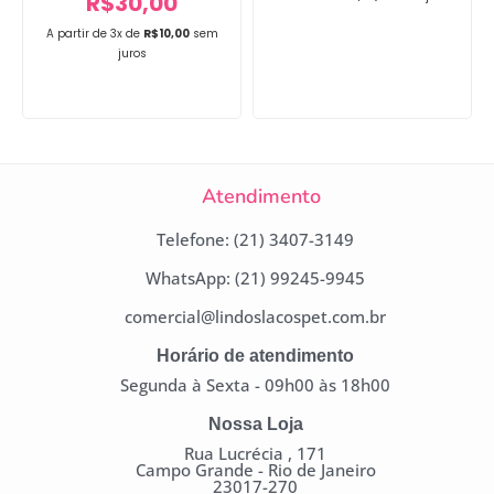
R$
30,00
A partir de 3x de
R$
10,00
sem
juros
Atendimento
Telefone: (21) 3407-3149
WhatsApp: (21) 99245-9945
comercial@lindoslacospet.com.br
Horário de atendimento
Segunda à Sexta - 09h00 às 18h00
Nossa Loja
Rua Lucrécia , 171
Campo Grande - Rio de Janeiro
23017-270