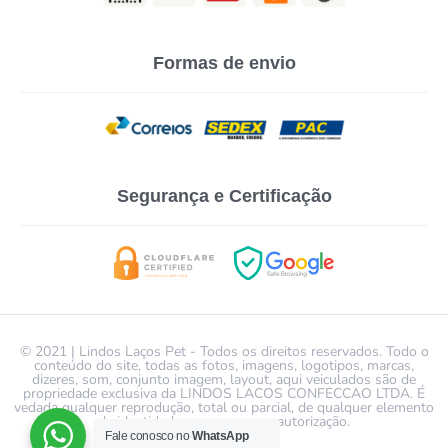
Formas de envio
Segurança e Certificação
© 2021 | Lindos Laços Pet - Todos os direitos reservados. Todo o
conteúdo do site, todas as fotos, imagens, logotipos, marcas,
dizeres, som, conjunto imagem, layout, aqui veiculados são de
propriedade exclusiva da LINDOS LACOS CONFECCAO LTDA. É
vedada qualquer reprodução, total ou parcial, de qualquer elemento
de identidade, sem expressa autorização.
Fale conosco no
WhatsApp