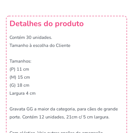
Detalhes do produto
Contém 30 unidades.
Tamanho à escolha do Cliente
Tamanhos:
(P) 11 cm
(M) 15 cm
(G) 18 cm
Largura 4 cm
Gravata GG a maior da categoria, para cães de grande
porte. Contém 12 unidades, 21cm c/ 5 cm largura.
Com elástico. Veja outras opções de amarração.