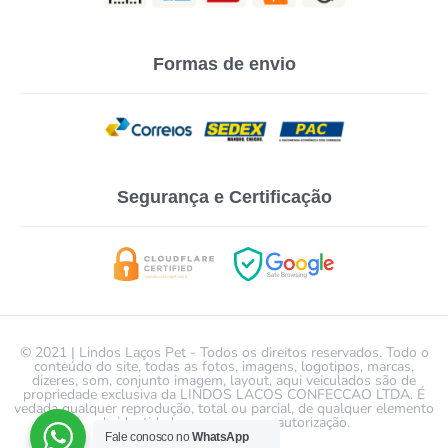
Formas de envio
Segurança e Certificação
© 2021 | Lindos Laços Pet - Todos os direitos reservados. Todo o
conteúdo do site, todas as fotos, imagens, logotipos, marcas,
dizeres, som, conjunto imagem, layout, aqui veiculados são de
propriedade exclusiva da LINDOS LACOS CONFECCAO LTDA. É
vedada qualquer reprodução, total ou parcial, de qualquer elemento
de identidade, sem expressa autorização.
Fale conosco no
WhatsApp