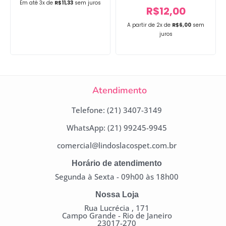
Em até 3x de
R$
11,33
sem juros
R$
12,00
A partir de 2x de
R$
6,00
sem
juros
Atendimento
Telefone: (21) 3407-3149
WhatsApp: (21) 99245-9945
comercial@lindoslacospet.com.br
Horário de atendimento
Segunda à Sexta - 09h00 às 18h00
Nossa Loja
Rua Lucrécia , 171
Campo Grande - Rio de Janeiro
23017-270