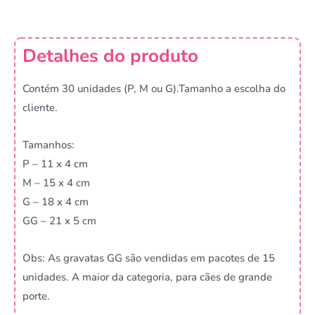
Detalhes do produto
Contém 30 unidades (P, M ou G).Tamanho a escolha do
cliente.
Tamanhos:
P – 11 x 4 cm
M – 15 x 4 cm
G – 18 x 4 cm
GG – 21 x 5 cm
Obs: As gravatas GG são vendidas em pacotes de 15
unidades. A maior da categoria, para cães de grande
porte.