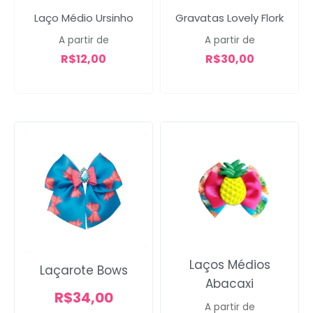
Laço Médio Ursinho
Gravatas Lovely Flork
A partir de
A partir de
R$
12,00
R$
30,00
Laços Médios
Laçarote Bows
Abacaxi
R$
34,00
A partir de