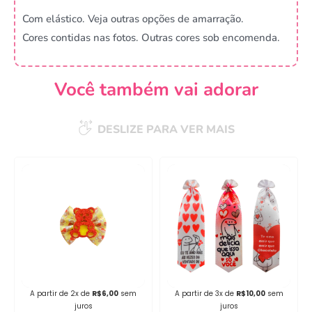
Com elástico. Veja outras opções de amarração.
Cores contidas nas fotos. Outras cores sob encomenda.
Você também vai adorar
DESLIZE PARA VER MAIS
Campanha lançada com
sucesso!
Voltar
A partir de 2x de
R$
6,00
sem
A partir de 3x de
R$
10,00
sem
juros
juros