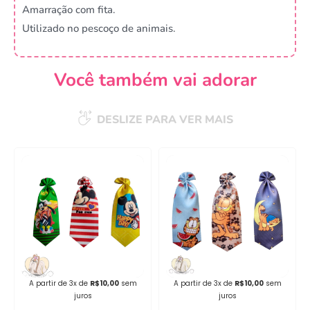
Amarração com fita.
Utilizado no pescoço de animais.
Você também vai adorar
DESLIZE PARA VER MAIS
A partir de 3x de
R$
10,00
sem
A partir de 3x de
R$
10,00
sem
juros
juros