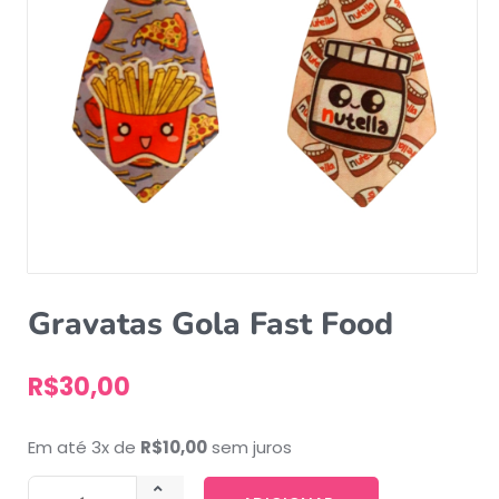
Gravatas Gola Fast Food
R$
30,00
Em até 3x de
R$
10,00
sem juros