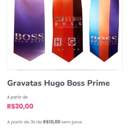
Gravatas Hugo Boss Prime
A partir de
R$
30,00
A partir de 3x de
R$
10,00
sem juros