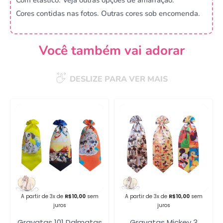
Cores contidas nas fotos. Outras cores sob encomenda.
Você também vai adorar
DESLIZE PARA VER MAIS
Campanha lançada com
sucesso!
Voltar
A partir de 3x de
R$
10,00
sem
A partir de 3x de
R$
10,00
sem
juros
juros
Gravatas 101 Dalmatas
Gravatas Mickey 3