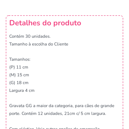
Detalhes do produto
Contém 30 unidades.
Tamanho à escolha do Cliente
Tamanhos:
(P) 11 cm
(M) 15 cm
(G) 18 cm
Largura 4 cm
Gravata GG a maior da categoria, para cães de grande
porte. Contém 12 unidades, 21cm c/ 5 cm largura.
Com elástico. Veja outras opções de amarração.