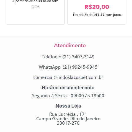
A partir de 3x de
R$
10,00
sem
R$
20,00
juros
Em até 3x de
R$
6,67
sem juros
Atendimento
Telefone: (21) 3407-3149
WhatsApp: (21) 99245-9945
comercial@lindoslacospet.com.br
Horário de atendimento
Segunda à Sexta - 09h00 às 18h00
Nossa Loja
Rua Lucrécia , 171
Campo Grande - Rio de Janeiro
23017-270