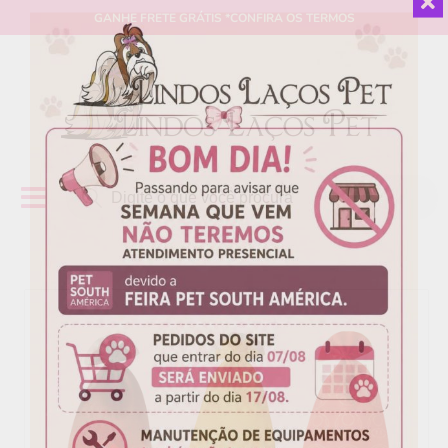
GANHE
FRETE GRÁTIS
*CONFIRA OS TERMOS