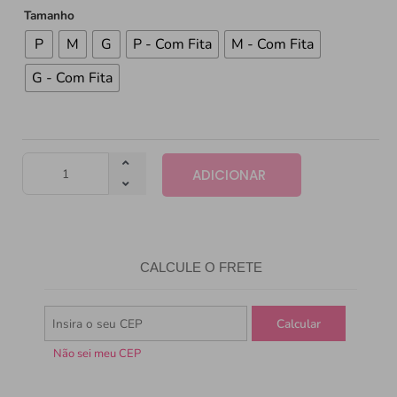
Tamanho
P
M
G
P - Com Fita
M - Com Fita
G - Com Fita
ADICIONAR
CALCULE O FRETE
Não sei meu CEP