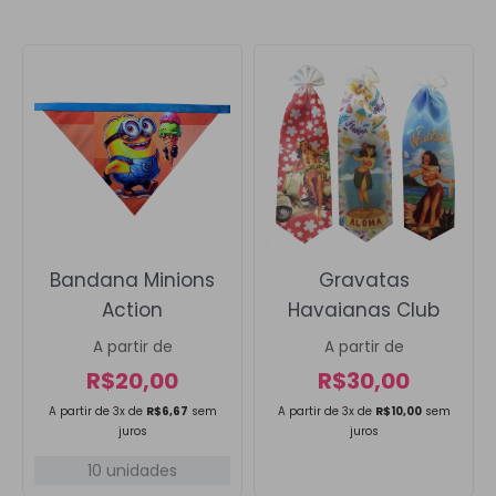
Bandana Minions
Gravatas
Action
Havaianas Club
A partir de
A partir de
R$
20,00
R$
30,00
A partir de 3x de
R$
6,67
sem
A partir de 3x de
R$
10,00
sem
juros
juros
10 unidades