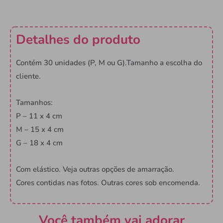
Detalhes do produto
Contém 30 unidades (P, M ou G).Tamanho a escolha do
cliente.
Tamanhos:
P – 11 x 4 cm
M – 15 x 4 cm
G – 18 x 4 cm
Com elástico. Veja outras opções de amarração.
Cores contidas nas fotos. Outras cores sob encomenda.
Você também vai adorar