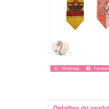
WhatsApp
Facebo
Detalhes do produ