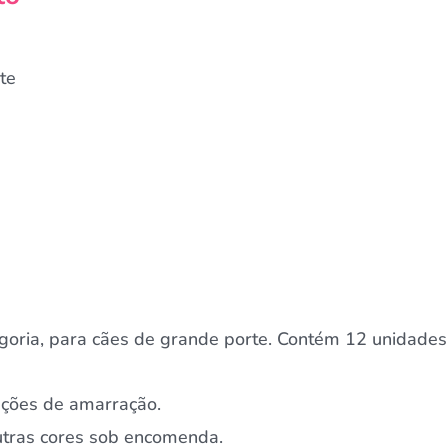
te
goria, para cães de grande porte. Contém 12 unidades,
pções de amarração.
Outras cores sob encomenda.