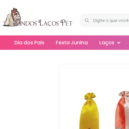
Dia dos Pais
Festa Junina
Laços
Maxi
Médios
Mega
Mini
Slim
Splash