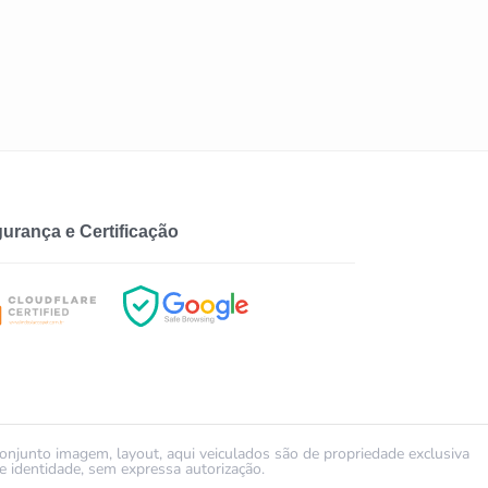
urança e Certificação
conjunto imagem, layout, aqui veiculados são de propriedade exclusiva
identidade, sem expressa autorização.