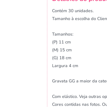
Contém 30 unidades.
Tamanho à escolha do Clien
Tamanhos:
(P) 11 cm
(M) 15 cm
(G) 18 cm
Largura 4 cm
Gravata GG a maior da cate
Com elástico. Veja outras o
Cores contidas nas fotos. 