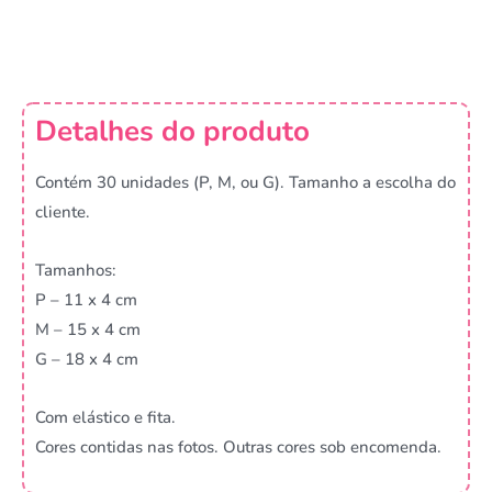
Detalhes do produto
Contém 30 unidades (P, M, ou G). Tamanho a escolha do
cliente.
Tamanhos:
P – 11 x 4 cm
M – 15 x 4 cm
G – 18 x 4 cm
Com elástico e fita.
Cores contidas nas fotos. Outras cores sob encomenda.