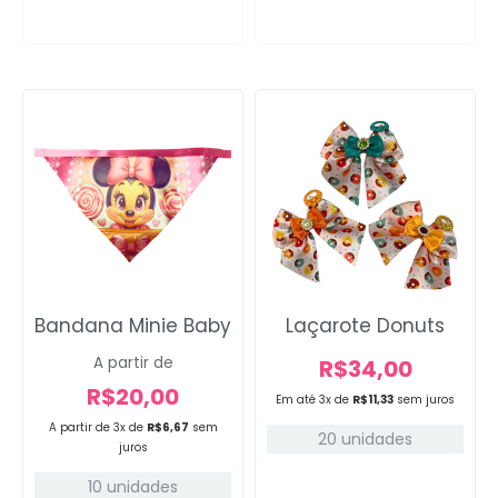
Bandana Minie Baby
Laçarote Donuts
A partir de
R$
34,00
R$
20,00
Em até 3x de
R$
11,33
sem juros
A partir de 3x de
R$
6,67
sem
20 unidades
juros
10 unidades