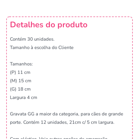
Detalhes do produto
Contém 30 unidades.
Tamanho à escolha do Cliente
Tamanhos:
(P) 11 cm
(M) 15 cm
(G) 18 cm
Largura 4 cm
Gravata GG a maior da categoria, para cães de grande
porte. Contém 12 unidades, 21cm c/ 5 cm largura.
Com elástico. Veja outras opções de amarração.