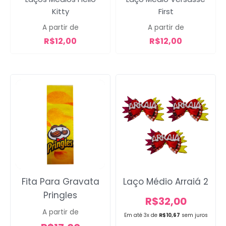
Kitty
First
A partir de
A partir de
R$
12,00
R$
12,00
Fita Para Gravata
Laço Médio Arraiá 2
Pringles
R$
32,00
A partir de
Em até 3x de
R$
10,67
sem juros