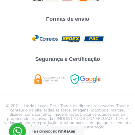
Formas de envio
Segurança e Certificação
© 2021 | Lindos Laços Pet - Todos os direitos reservados. Todo o
conteúdo do site, todas as fotos, imagens, logotipos, marcas,
dizeres, som, conjunto imagem, layout, aqui veiculados são de
propriedade exclusiva da LINDOS LACOS CONFECCAO LTDA. É
vedada qualquer reprodução, total ou parcial, de qualquer elemento
de identidade, sem expressa autorização.
Fale conosco no
WhatsApp