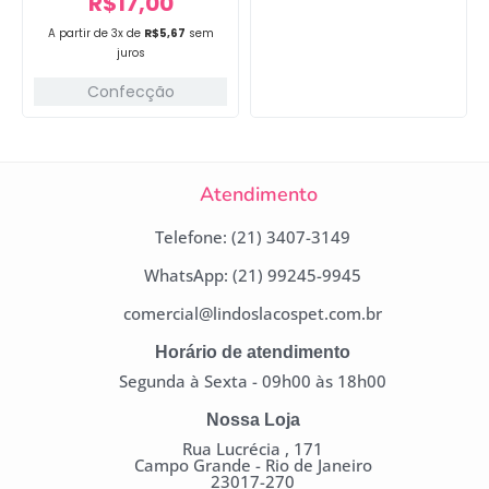
R$
17,00
A partir de 3x de
R$
5,67
sem
juros
Confecção
Atendimento
Telefone: (21) 3407-3149
WhatsApp: (21) 99245-9945
comercial@lindoslacospet.com.br
Horário de atendimento
Segunda à Sexta - 09h00 às 18h00
Nossa Loja
Rua Lucrécia , 171
Campo Grande - Rio de Janeiro
23017-270