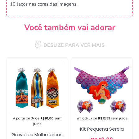
10 laços nas cores das imagens.
Você também vai adorar
DESLIZE PARA VER MAIS
A partir de 3x de
R$
10,00
sem
Em até 3x de
R$
13,33
sem juros
juros
Kit Pequena Sereia
Gravatas Multimarcas
Campanha lançada com