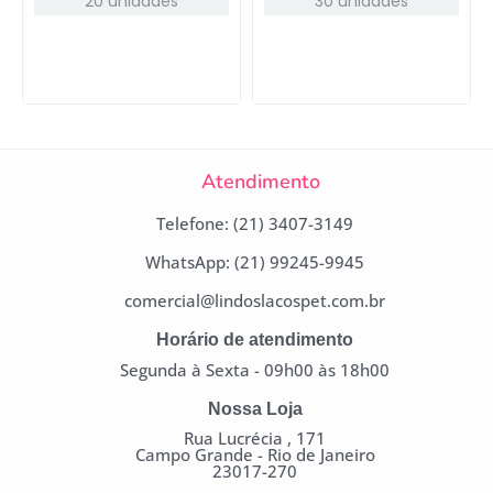
20 unidades
30 unidades
Atendimento
Telefone: (21) 3407-3149
WhatsApp: (21) 99245-9945
comercial@lindoslacospet.com.br
Horário de atendimento
Segunda à Sexta - 09h00 às 18h00
Nossa Loja
Rua Lucrécia , 171
Campo Grande - Rio de Janeiro
23017-270