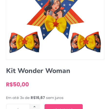
Kit Wonder Woman
R$
50,00
Em até 3x de
R$
16,67
sem juros