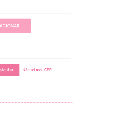
DICIONAR
Não sei meu CEP