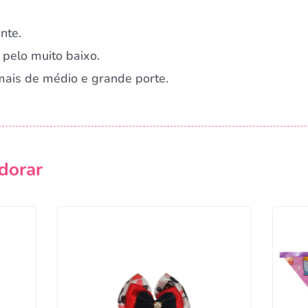
nte.
pelo muito baixo.
mais de médio e grande porte.
dorar
Campanha lançada com sucesso!
Voltar