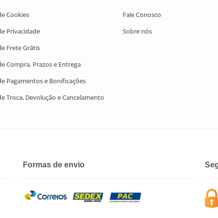
 de Cookies
Fale Conosco
 de Privacidade
Sobre nós
de Frete Grátis
 de Compra, Prazos e Entrega
 de Pagamentos e Bonificações
 de Troca, Devolução e Cancelamento
Formas de envio
Seg