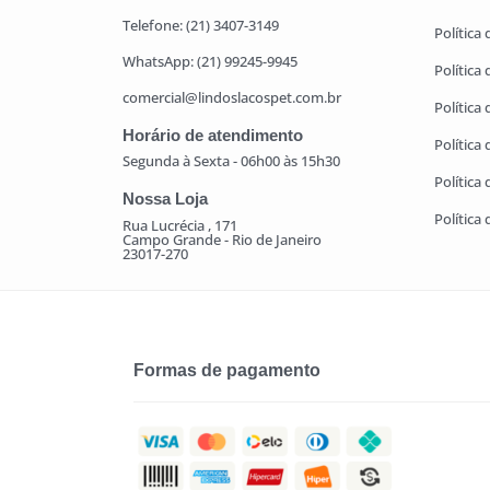
Telefone: (21) 3407-3149
Política
WhatsApp: (21) 99245-9945
Política
comercial@lindoslacospet.com.br
Política 
Horário de atendimento
Política
Segunda à Sexta - 06h00 às 15h30
Política
Nossa Loja
Política
Rua Lucrécia , 171
Campo Grande - Rio de Janeiro
23017-270
Formas de pagamento