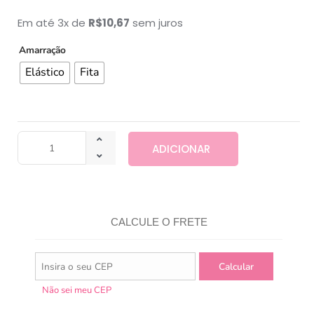
Em até 3x de
R$
10,67
sem juros
Amarração
Elástico
Fita
ADICIONAR
CALCULE O FRETE
Não sei meu CEP