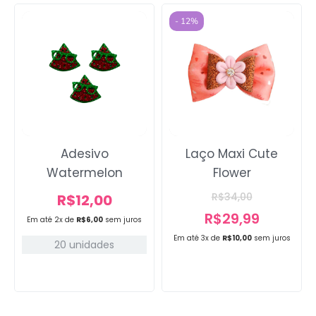
- 12%
Adesivo
Laço Maxi Cute
Watermelon
Flower
R$
34,00
R$
12,00
R$
29,99
Em até 2x de
R$
6,00
sem juros
Em até 3x de
R$
10,00
sem juros
20 unidades