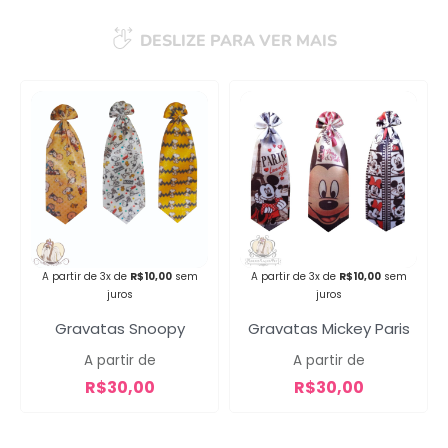
DESLIZE PARA VER MAIS
Campanha lançada com
sucesso!
Voltar
A partir de 3x de
R$
10,00
sem
A partir de 3x de
R$
10,00
sem
juros
juros
Gravatas Snoopy
Gravatas Mickey Paris
A partir de
A partir de
R$
30,00
R$
30,00