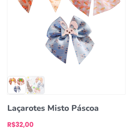
Laçarotes Misto Páscoa
R$
32,00