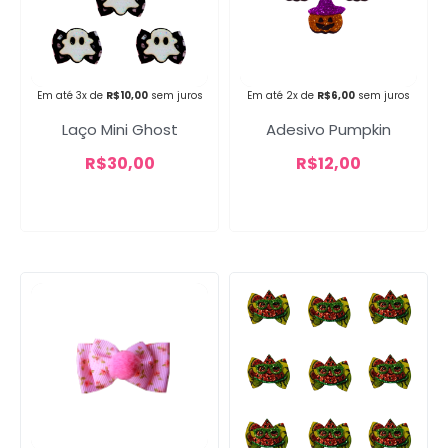
Campanha lançada com
sucesso!
Em até 3x de
R$
10,00
sem juros
Em até 2x de
R$
6,00
sem juros
Laço Mini Ghost
Adesivo Pumpkin
Voltar
R$
30,00
R$
12,00