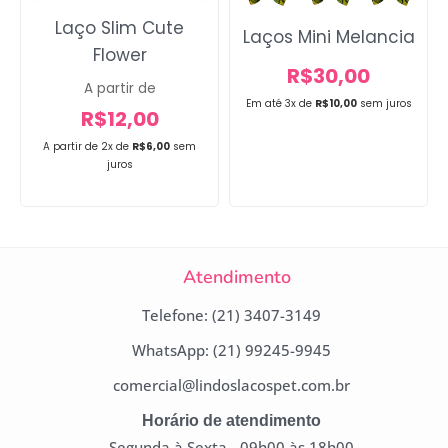
Laço Slim Cute
Laços Mini Melancia
Flower
R$
30,00
A partir de
Em até 3x de
R$
10,00
sem juros
R$
12,00
A partir de 2x de
R$
6,00
sem
juros
Atendimento
Telefone: (21) 3407-3149
WhatsApp: (21) 99245-9945
comercial@lindoslacospet.com.br
Horário de atendimento
Segunda à Sexta - 09h00 às 18h00