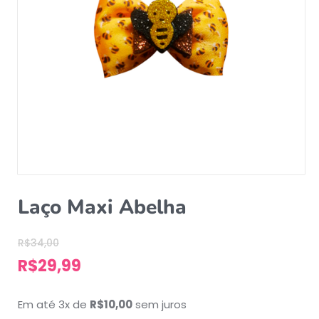
Laço Maxi Abelha
R$
34,00
R$
29,99
Em até 3x de
R$
10,00
sem juros