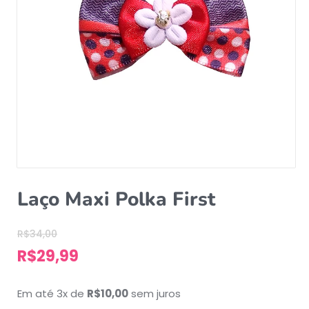
Laço Maxi Polka First
R$
34,00
R$
29,99
Em até 3x de
R$
10,00
sem juros