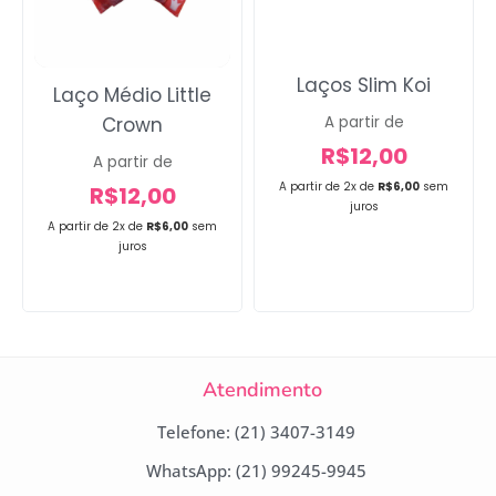
Laços Slim Koi
Laço Médio Little
Crown
A partir de
R$
12,00
A partir de
A partir de 2x de
R$
6,00
sem
R$
12,00
juros
A partir de 2x de
R$
6,00
sem
juros
Atendimento
Telefone: (21) 3407-3149
WhatsApp: (21) 99245-9945