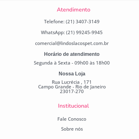
Atendimento
Telefone: (21) 3407-3149
WhatsApp: (21) 99245-9945
comercial@lindoslacospet.com.br
Horário de atendimento
Segunda à Sexta - 09h00 às 18h00
Nossa Loja
Rua Lucrécia , 171
Campo Grande - Rio de Janeiro
23017-270
Institucional
Fale Conosco
Sobre nós