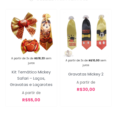
Campanha lançada com
sucesso!
A partir de 3x de
R$
18,33
sem
A partir de 3x de
R$
10,00
sem
juros
Voltar
juros
Kit Temático Mickey
Gravatas Mickey 2
Safari – Laços,
A partir de
Gravatas e Laçarotes
R$
30,00
A partir de
R$
55,00