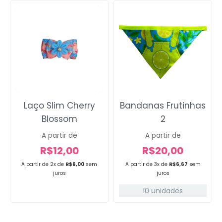
Laço Slim Cherry
Bandanas Frutinhas
Blossom
2
A partir de
A partir de
R$
12,00
R$
20,00
A partir de 2x de
R$
6,00
sem
A partir de 3x de
R$
6,67
sem
juros
juros
10 unidades