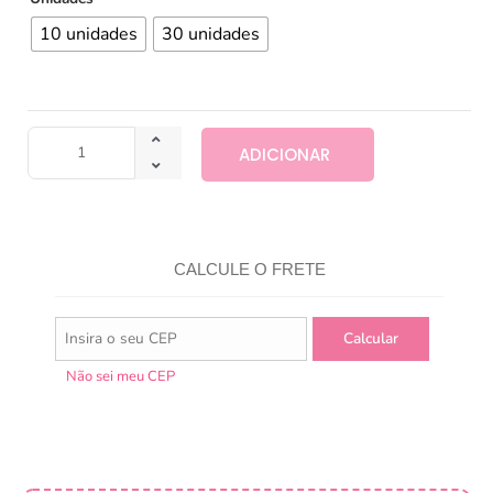
10 unidades
30 unidades
ADICIONAR
CALCULE O FRETE
Não sei meu CEP