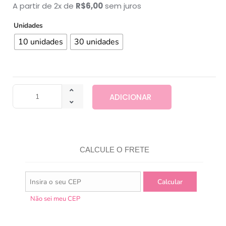
A partir de 2x de
R$
6,00
sem juros
Unidades
10 unidades
30 unidades
ADICIONAR
CALCULE O FRETE
Não sei meu CEP