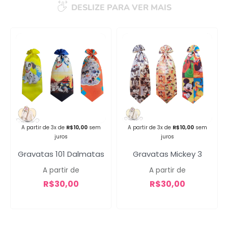
DESLIZE PARA VER MAIS
Campanha lançada com
sucesso!
Voltar
A partir de 3x de
R$
10,00
sem
A partir de 3x de
R$
10,00
sem
juros
juros
Gravatas 101 Dalmatas
Gravatas Mickey 3
A partir de
A partir de
R$
30,00
R$
30,00