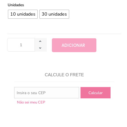
Unidades
10 unidades
30 unidades
ADICIONAR
CALCULE O FRETE
Não sei meu CEP