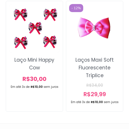
- 12%
Laço Mini Happy
Laços Maxi Soft
Cow
Fluorescente
Tríplice
R$
30,00
R$
34,00
Em até 3x de
R$
10,00
sem juros
R$
29,99
Em até 3x de
R$
10,00
sem juros