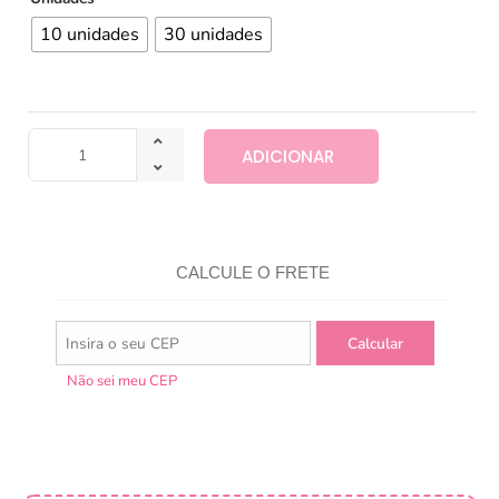
10 unidades
30 unidades
ADICIONAR
CALCULE O FRETE
Não sei meu CEP