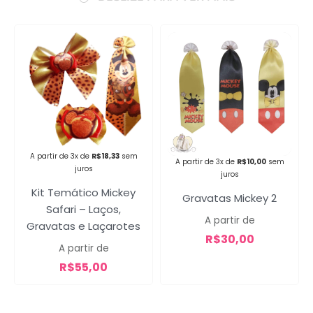
Campanha lançada com
sucesso!
A partir de 3x de
R$
18,33
sem
Voltar
A partir de 3x de
R$
10,00
sem
juros
juros
Kit Temático Mickey
Gravatas Mickey 2
Safari – Laços,
A partir de
Gravatas e Laçarotes
R$
30,00
A partir de
R$
55,00