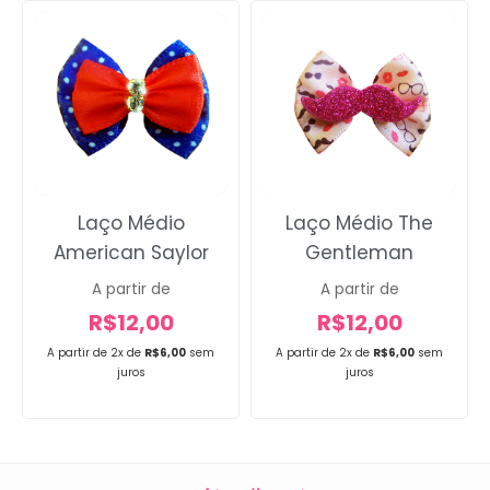
Laço Médio
Laço Médio The
American Saylor
Gentleman
A partir de
A partir de
R$
12,00
R$
12,00
A partir de 2x de
R$
6,00
sem
A partir de 2x de
R$
6,00
sem
juros
juros