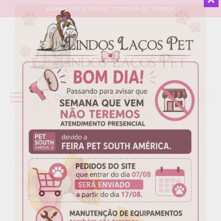
GANHE
FRETE GRÁTIS
*CONFIRA OS TERMOS