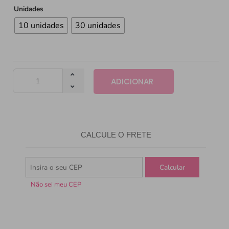
Unidades
10 unidades
30 unidades
ADICIONAR
CALCULE O FRETE
Não sei meu CEP