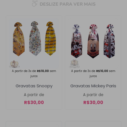
DESLIZE PARA VER MAIS
Campanha lançada com
sucesso!
Voltar
A partir de 3x de
R$
10,00
sem
A partir de 3x de
R$
10,00
sem
juros
juros
Gravatas Snoopy
Gravatas Mickey Paris
A partir de
A partir de
R$
30,00
R$
30,00