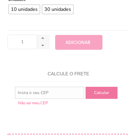
10 unidades
30 unidades
ADICIONAR
CALCULE O FRETE
Não sei meu CEP