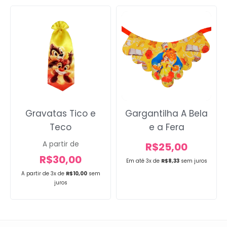
Gravatas Tico e
Gargantilha A Bela
Teco
e a Fera
A partir de
R$
25,00
R$
30,00
Em até 3x de
R$
8,33
sem juros
A partir de 3x de
R$
10,00
sem
juros