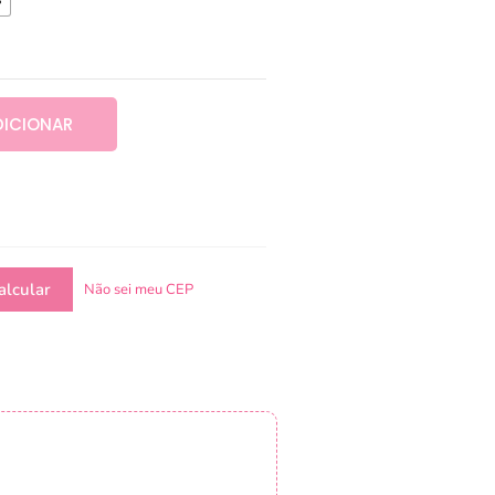
DICIONAR
Não sei meu CEP