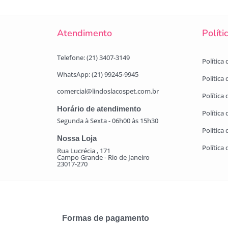
Atendimento
Políti
Telefone: (21) 3407-3149
Política
WhatsApp: (21) 99245-9945
Política
comercial@lindoslacospet.com.br
Política 
Horário de atendimento
Política
Segunda à Sexta - 06h00 às 15h30
Política
Nossa Loja
Política
Rua Lucrécia , 171
Campo Grande - Rio de Janeiro
23017-270
Formas de pagamento