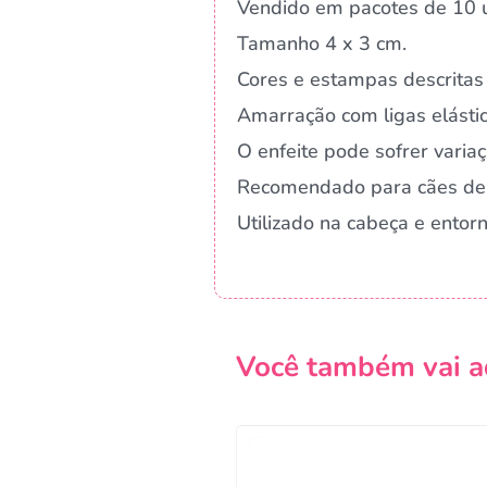
Vendido em pacotes de 10 u
Tamanho 4 x 3 cm.
Cores e estampas descritas 
Amarração com ligas elástic
O enfeite pode sofrer vari
Recomendado para cães de
Utilizado na cabeça e ento
Você também vai a