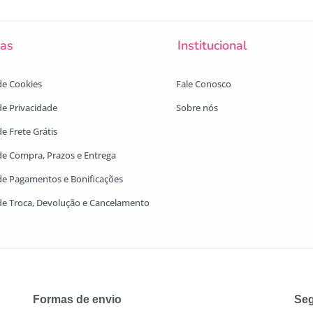
cas
Institucional
 de Cookies
Fale Conosco
 de Privacidade
Sobre nós
de Frete Grátis
 de Compra, Prazos e Entrega
 de Pagamentos e Bonificações
 de Troca, Devolução e Cancelamento
Formas de envio
Seg