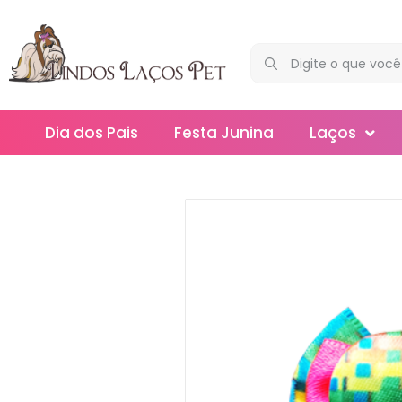
Dia dos Pais
Festa Junina
Laços
Maxi
Médios
Mega
Mini
Slim
Splash