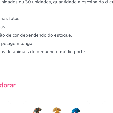
nidades ou 30 unidades, quantidade à escolha do clie
nas fotos.
as.
ação de cor dependendo do estoque.
 pelagem longa.
rnos de animais de pequeno e médio porte.
dorar
Campanha lançada com sucesso!
Voltar