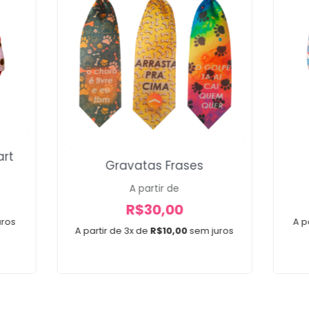
art
Gravatas Frases
A partir de
R$
30,00
uros
A p
A partir de 3x de
R$
10,00
sem juros