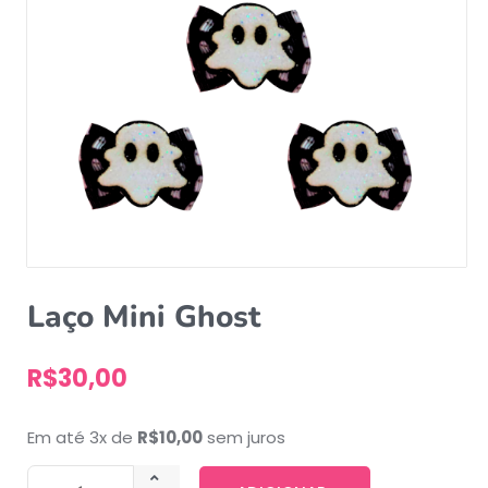
Laço Mini Ghost
R$
30,00
Em até 3x de
R$
10,00
sem juros