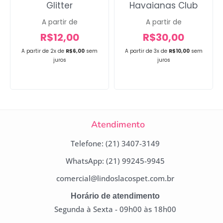
Glitter
Havaianas Club
A partir de
A partir de
R$
12,00
R$
30,00
A partir de 2x de
R$
6,00
sem
A partir de 3x de
R$
10,00
sem
juros
juros
Atendimento
Telefone: (21) 3407-3149
WhatsApp: (21) 99245-9945
comercial@lindoslacospet.com.br
Horário de atendimento
Segunda à Sexta - 09h00 às 18h00