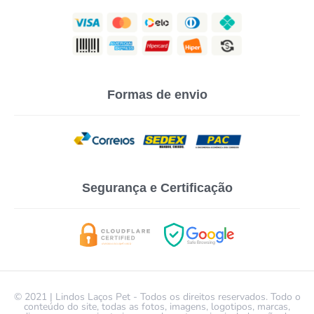
Formas de envio
Segurança e Certificação
© 2021 | Lindos Laços Pet - Todos os direitos reservados. Todo o
conteúdo do site, todas as fotos, imagens, logotipos, marcas,