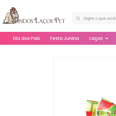
Dia dos Pais
Festa Junina
Laços
Maxi
Médios
Mega
Mini
Slim
Splash