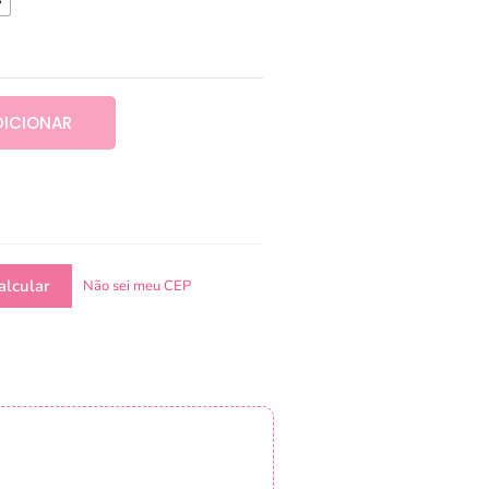
DICIONAR
Não sei meu CEP