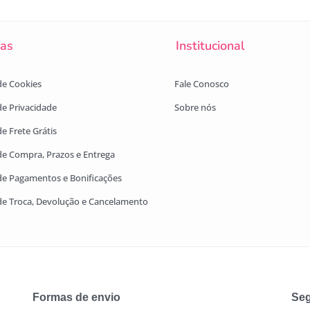
cas
Institucional
 de Cookies
Fale Conosco
 de Privacidade
Sobre nós
de Frete Grátis
 de Compra, Prazos e Entrega
 de Pagamentos e Bonificações
 de Troca, Devolução e Cancelamento
Formas de envio
Seg