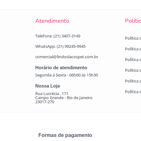
Atendimento
Políti
Telefone: (21) 3407-3149
Política
WhatsApp: (21) 99245-9945
Política
comercial@lindoslacospet.com.br
Política 
Horário de atendimento
Política
Segunda à Sexta - 06h00 às 15h30
Política
Nossa Loja
Política
Rua Lucrécia , 171
Campo Grande - Rio de Janeiro
23017-270
Formas de pagamento