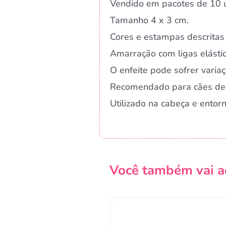
Vendido em pacotes de 10 u
Tamanho 4 x 3 cm.
Cores e estampas descritas 
Amarração com ligas elástic
O enfeite pode sofrer vari
Recomendado para cães de
Utilizado na cabeça e ento
Você também vai a