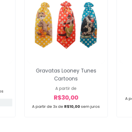
n
Gravatas Looney Tunes
Cartoons
A partir de
os
R$
30,00
A p
A partir de 3x de
R$
10,00
sem juros