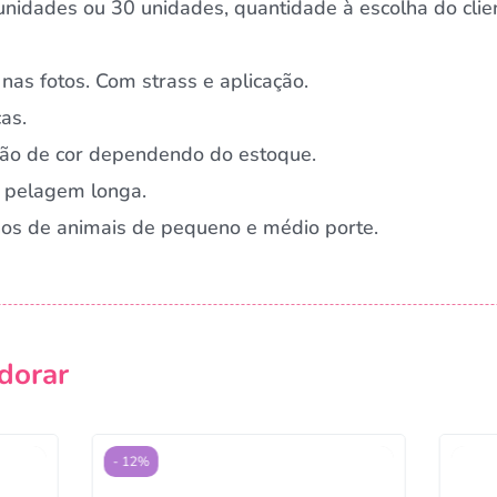
nidades ou 30 unidades, quantidade à escolha do clie
nas fotos. Com strass e aplicação.
as.
ação de cor dependendo do estoque.
 pelagem longa.
rnos de animais de pequeno e médio porte.
Campanha lançada com sucesso!
dorar
Voltar
- 12%