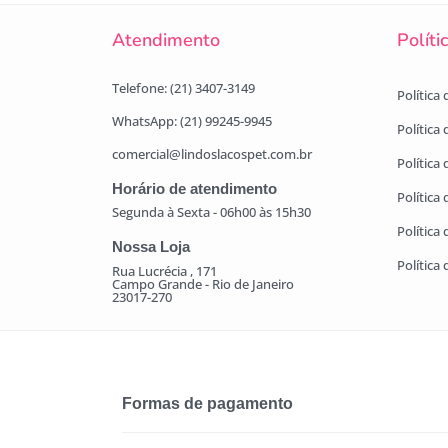
Atendimento
Políti
Telefone: (21) 3407-3149
Política
WhatsApp: (21) 99245-9945
Política
comercial@lindoslacospet.com.br
Política 
Horário de atendimento
Política
Segunda à Sexta - 06h00 às 15h30
Política
Nossa Loja
Política
Rua Lucrécia , 171
Campo Grande - Rio de Janeiro
23017-270
Formas de pagamento