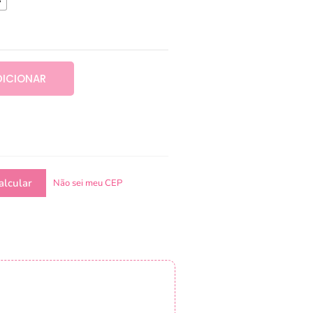
DICIONAR
Não sei meu CEP