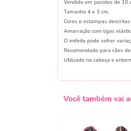
Vendido em pacotes de 10 u
Tamanho 4 x 3 cm.
Cores e estampas descritas 
Amarração com ligas elástic
O enfeite pode sofrer vari
Recomendado para cães de
Utilizado na cabeça e ento
Você também vai a