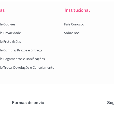
cas
Institucional
 de Cookies
Fale Conosco
 de Privacidade
Sobre nós
de Frete Grátis
 de Compra, Prazos e Entrega
 de Pagamentos e Bonificações
 de Troca, Devolução e Cancelamento
Formas de envio
Seg