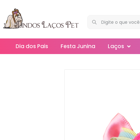
Dia dos Pais
Festa Junina
Laços
Maxi
Médios
Mega
Mini
Slim
Splash