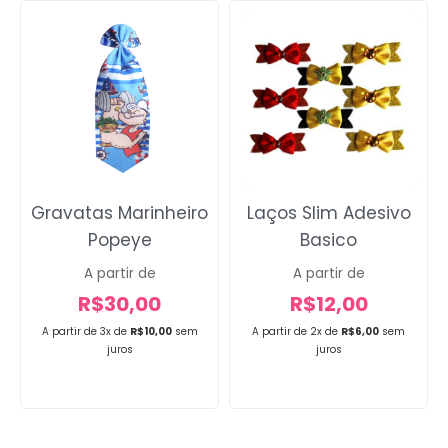
Voltar
Gravatas Marinheiro
Laços Slim Adesivo
Popeye
Basico
A partir de
A partir de
R$
30,00
R$
12,00
A partir de 3x de
R$
10,00
sem
A partir de 2x de
R$
6,00
sem
juros
juros