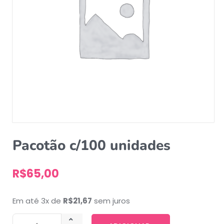
Pacotão c/100 unidades
R$
65,00
Em até 3x de
R$
21,67
sem juros