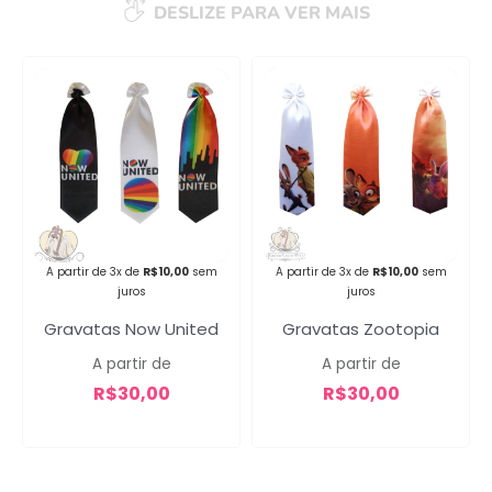
DESLIZE PARA VER MAIS
A partir de 3x de
R$
10,00
sem
A partir de 3x de
R$
10,00
sem
juros
juros
Gravatas Now United
Gravatas Zootopia
A partir de
A partir de
R$
30,00
R$
30,00
Campanha lançada com
sucesso!