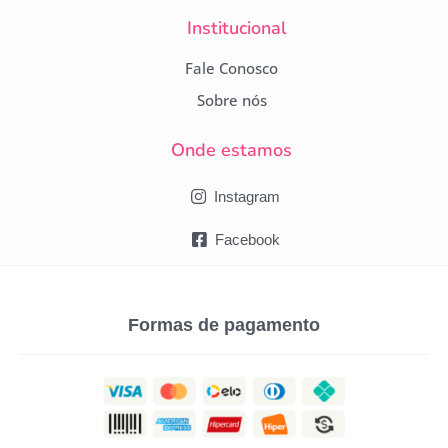
Campanha lançada com
sucesso!
Institucional
Fale Conosco
Voltar
Sobre nós
Onde estamos
Instagram
Facebook
Formas de pagamento