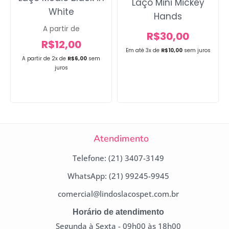
Laço Mini Mickey
White
Hands
A partir de
R$
30,00
R$
12,00
Em até 3x de
R$
10,00
sem juros
A partir de 2x de
R$
6,00
sem
juros
Atendimento
Telefone: (21) 3407-3149
WhatsApp: (21) 99245-9945
comercial@lindoslacospet.com.br
Horário de atendimento
Segunda à Sexta - 09h00 às 18h00