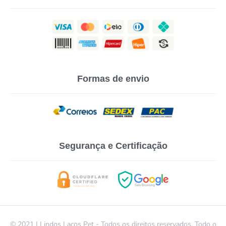
Formas de envio
Segurança e Certificação
© 2021 | Lindos Laços Pet - Todos os direitos reservados. Todo o