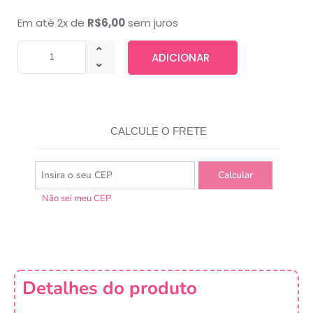
Em até 2x de
R$
6,00
sem juros
ADICIONAR
CALCULE O FRETE
Não sei meu CEP
Detalhes do produto