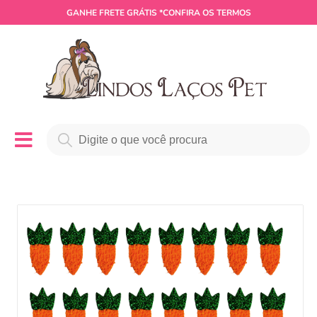
GANHE
FRETE GRÁTIS
*CONFIRA OS TERMOS