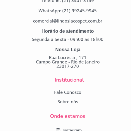
Telefone: (21) 3407-3149
WhatsApp: (21) 99245-9945
comercial@lindoslacospet.com.br
Horário de atendimento
Segunda à Sexta - 09h00 às 18h00
Nossa Loja
Rua Lucrécia , 171
Campo Grande - Rio de Janeiro
23017-270
Institucional
Fale Conosco
Sobre nós
Onde estamos
Instagram