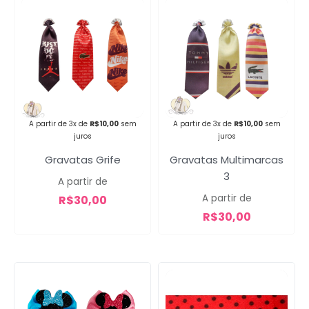
Campanha lançada com
sucesso!
A partir de 3x de
R$
10,00
sem
A partir de 3x de
R$
10,00
sem
juros
juros
Voltar
Gravatas Grife
Gravatas Multimarcas
3
A partir de
A partir de
R$
30,00
R$
30,00