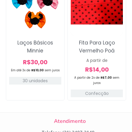
Laços Básicos
Fita Para Laço
Minnie
Vermelho Poá
A partir de
R$
30,00
R$
14,00
Em até 3x de
R$
10,00
sem juros
A partir de 2x de
R$
7,00
sem
30 unidades
juros
Confecção
Atendimento