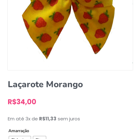
Laçarote Morango
R$
34,00
Em até 3x de
R$
11,33
sem juros
Amarração