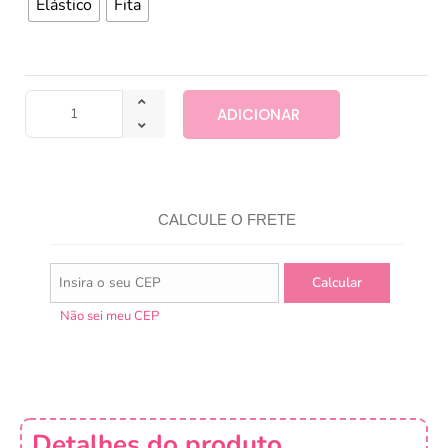
Elástico
Fita
ADICIONAR
CALCULE O FRETE
Não sei meu CEP
Detalhes do produto