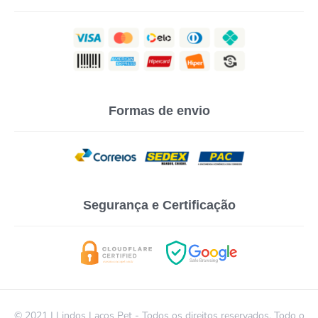
Formas de envio
Segurança e Certificação
© 2021 | Lindos Laços Pet - Todos os direitos reservados. Todo o