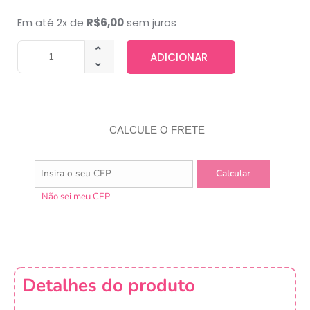
Em até 2x de
R$
6,00
sem juros
ADICIONAR
CALCULE O FRETE
Não sei meu CEP
Detalhes do produto