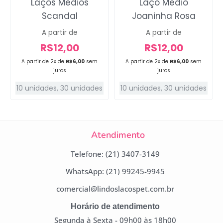
Laços Médios
Laço Médio
Scandal
Joaninha Rosa
A partir de
A partir de
R$
12,00
R$
12,00
A partir de 2x de
R$
6,00
sem
A partir de 2x de
R$
6,00
sem
juros
juros
10 unidades
,
30 unidades
10 unidades
,
30 unidades
Atendimento
Telefone: (21) 3407-3149
WhatsApp: (21) 99245-9945
comercial@lindoslacospet.com.br
Horário de atendimento
Segunda à Sexta - 09h00 às 18h00