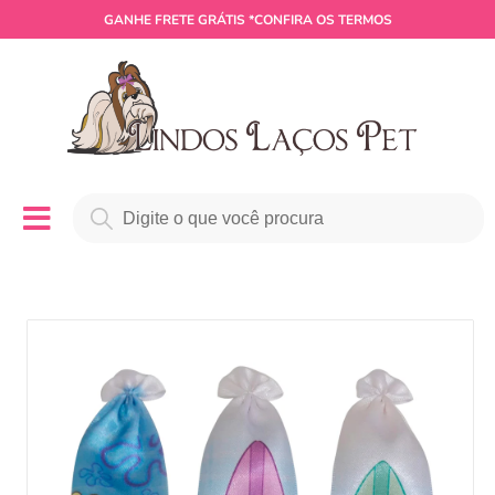
GANHE
FRETE GRÁTIS
*CONFIRA OS TERMOS