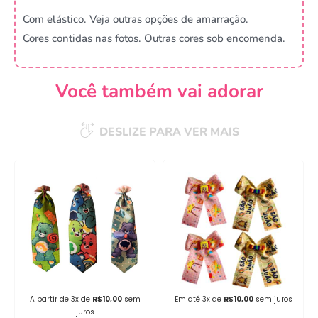
Com elástico. Veja outras opções de amarração.
Cores contidas nas fotos. Outras cores sob encomenda.
Você também vai adorar
DESLIZE PARA VER MAIS
Campanha lançada com
sucesso!
Voltar
A partir de 3x de
R$
10,00
sem
Em até 3x de
R$
10,00
sem juros
juros