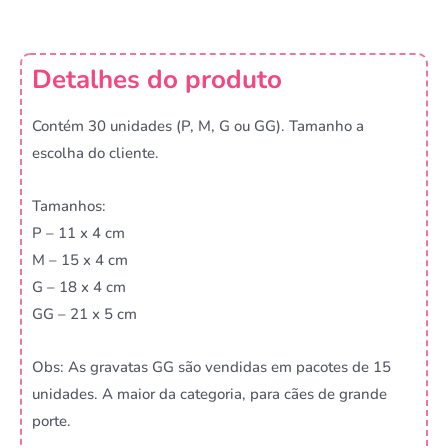
Detalhes do produto
Contém 30 unidades (P, M, G ou GG). Tamanho a
escolha do cliente.
Tamanhos:
P – 11 x 4 cm
M – 15 x 4 cm
G – 18 x 4 cm
GG – 21 x 5 cm
Obs: As gravatas GG são vendidas em pacotes de 15
unidades. A maior da categoria, para cães de grande
porte.