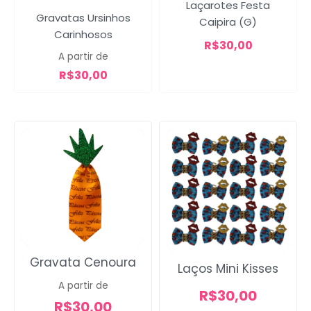
Laçarotes Festa
Gravatas Ursinhos
Caipira (G)
Carinhosos
R$
30,00
A partir de
R$
30,00
Gravata Cenoura
Laços Mini Kisses
A partir de
R$
30,00
R$
30,00