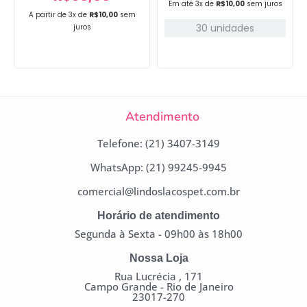
Em até 3x de
R$
10,00
sem juros
A partir de 3x de
R$
10,00
sem
30 unidades
juros
Atendimento
Telefone: (21) 3407-3149
WhatsApp: (21) 99245-9945
comercial@lindoslacospet.com.br
Horário de atendimento
Segunda à Sexta - 09h00 às 18h00
Nossa Loja
Rua Lucrécia , 171
Campo Grande - Rio de Janeiro
23017-270