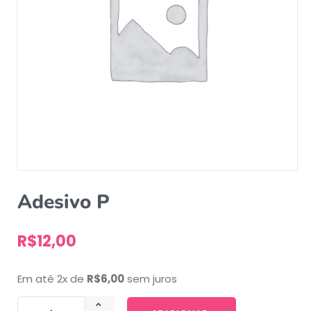
Adesivo P
R$
12,00
Em até 2x de
R$
6,00
sem juros