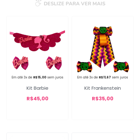
DESLIZE PARA VER MAIS
Em até 3x de
R$
15,00
sem juros
Em até 3x de
R$
11,67
sem juros
Kit Barbie
Kit Frankenstein
R$
45,00
R$
35,00
Campanha lançada com
sucesso!
Voltar