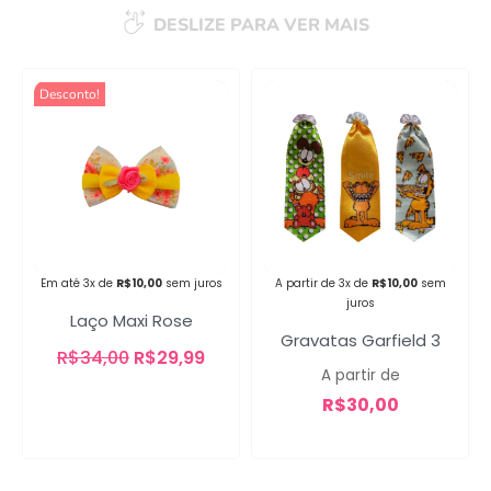
DESLIZE PARA VER MAIS
Desconto!
Campanha lançada com
sucesso!
Voltar
Em até 3x de
R$
10,00
sem juros
A partir de 3x de
R$
10,00
sem
juros
Laço Maxi Rose
Gravatas Garfield 3
R$
34,00
R$
29,99
A partir de
R$
30,00