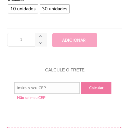
10 unidades
30 unidades
ADICIONAR
CALCULE O FRETE
Não sei meu CEP